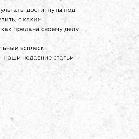
зультаты достигнуты под
тить, с каким
как предана своему делу.
льный всплеск
— наши недавние статьи