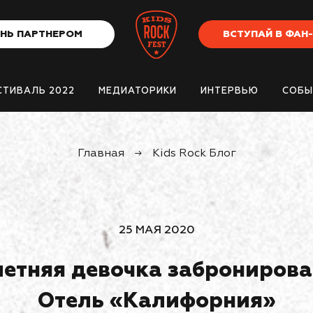
НЬ ПАРТНЕРОМ
ВСТУПАЙ В ФАН
СТИВАЛЬ 2022
МЕДИАТОРИКИ
ИНТЕРВЬЮ
СОБЫ
Главная
→
Kids Rock Блог
25 МАЯ 2020
етняя девочка забронирова
Отель «Калифорния»