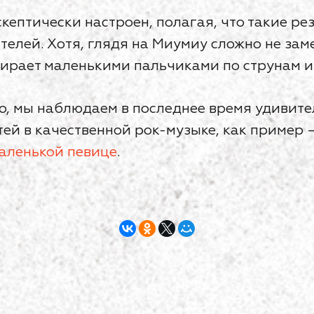
кептически настроен, полагая, что такие ре
елей. Хотя, глядя на Миумиу сложно не заме
ирает маленькими пальчиками по струнам и 
о, мы наблюдаем в последнее время удивите
тей в качественной рок-музыке, как пример 
аленькой певице
.