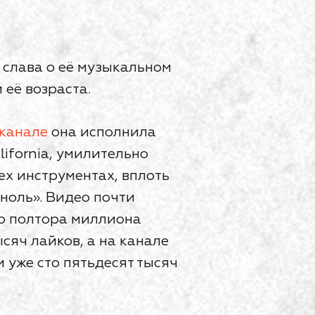
о слава о её музыкальном
 её возраста.
канале
она исполнила
lifornia, умилительно
ех инструментах, вплоть
 ноль». Видео почти
о полтора миллиона
сяч лайков, а на канале
 уже сто пятьдесят тысяч