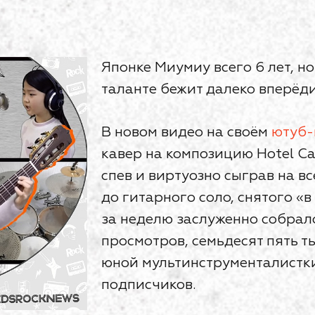
Японке Миумиу всего 6 лет, н
таланте бежит далеко вперёди
В новом видео на своём
ютуб-
кавер на композицию Hotel Сa
спев и виртуозно сыграв на вс
до гитарного соло, снятого «в
за неделю заслуженно собрал
просмотров, семьдесят пять ты
юной мультинструменталистки
подписчиков.