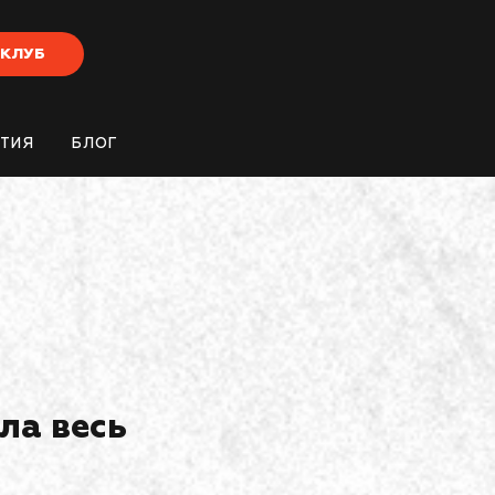
-КЛУБ
ТИЯ
БЛОГ
ла весь