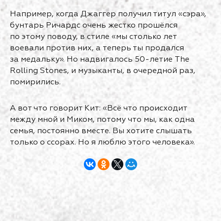
Например, когда Джаггер получил титул «сэра»,
бунтарь Ричардс очень жестко прошёлся
по этому поводу, в стиле «мы столько лет
воевали против них, а теперь ты продался
за медальку». Но надвигалось 50-летие The
Rolling Stones, и музыканты, в очередной раз,
помирились.
А вот что говорит Кит: «Всё что происходит
между мной и Миком, потому что мы, как одна
семья, постоянно вместе. Вы хотите слышать
только о ссорах. Но я люблю этого человека».