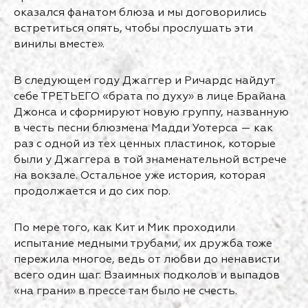
оказался фанатом блюза и мы договорились
встретиться опять, чтобы прослушать эти
винилы вместе».
В следующем году Джаггер и Ричардс найдут
себе ТРЕТЬЕГО «брата по духу» в лице Брайана
Джонса и сформируют новую группу, названную
в честь песни блюзмена Мадди Уотерса — как
раз с одной из тех ценных пластинок, которые
были у Джаггера в той знаменательной встрече
на вокзале. Остальное уже история, которая
продолжается и до сих пор.
По мере того, как Кит и Мик проходили
испытание медными трубами, их дружба тоже
пережила многое, ведь от любви до ненависти
всего один шаг. Взаимных подколов и выпадов
«на грани» в прессе там было не счесть.