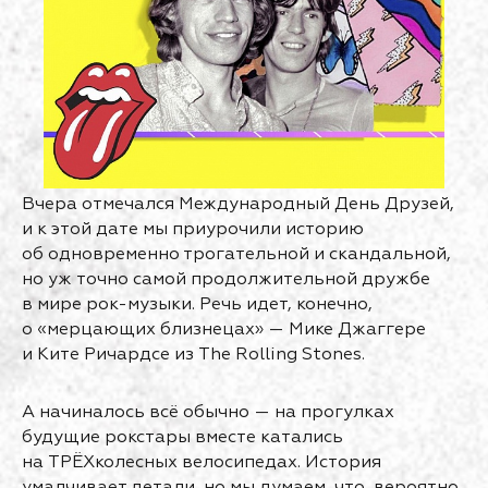
Вчера отмечался Международный День Друзей,
и к этой дате мы приурочили историю
об одновременно трогательной и скандальной,
но уж точно самой продолжительной дружбе
в мире рок-музыки. Речь идет, конечно,
о «мерцающих близнецах» — Мике Джаггере
и Ките Ричардсе из The Rolling Stones.
А начиналось всё обычно — на прогулках
будущие рокстары вместе катались
на ТРЁХколесных велосипедах. История