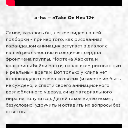
a-ha – «Take On Me» 12+
Самое, казалось бы, легкое видео нашей
подборки - пример того, как рисованная
карандашом анимация вступает в диалог с
нашей реальностью и соединяет сердца
фронтмена группы, Мортена Харкета и
красавицы Бейли Банти, назло всем рисованным
и реальным врагам. Вот только у клипа нет
«хэппиэнда» от слова «совсем» (и вместе им быть
не суждено, и спасти своего анимационного
возлюбленного у девушки из материального
мира не получится). Детей такое видео может,
безусловно, удручить и оставить их вопросы без
ответов.