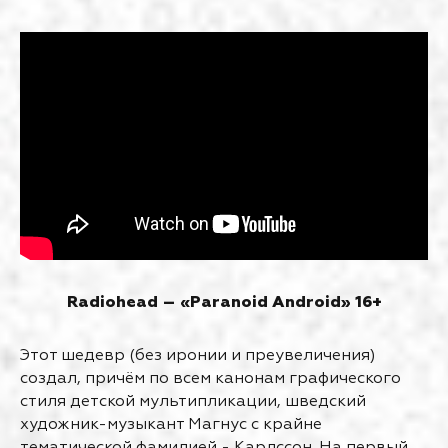
Radiohead – «Paranoid Android» 16+
Этот шедевр (без иронии и преувеличения)
создал, причём по всем канонам графического
стиля детской мультипликации, шведский
художник-музыкант Магнус с крайне
тематической фамилией - Карлссон. На первый