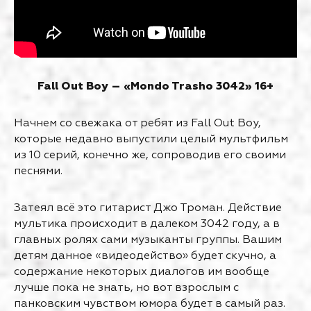
Fall Out Boy – «Mondo Trasho 3042» 16+
Начнем со свежака от ребят из Fall Out Boy,
которые недавно выпустили целый мультфильм
из 10 серий, конечно же, сопроводив его своими
песнями.
Затеял всё это гитарист Джо Троман. Действие
мультика происходит в далеком 3042 году, а в
главных ролях сами музыканты группы. Вашим
детям данное «видеодейство» будет скучно, а
содержание некоторых диалогов им вообще
лучше пока не знать, но вот взрослым с
панковским чувством юмора будет в самый раз.