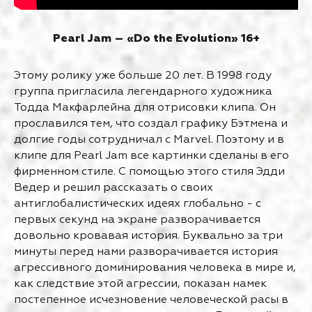
Pearl Jam – «Do the Evolution» 16+
Этому ролику уже больше 20 лет. В 1998 году
группа пригласила легендарного художника
Тодда Макфарлейна для отрисовки клипа. Он
прославился тем, что создал графику Бэтмена и
долгие годы сотрудничал с Marvel. Поэтому и в
клипе для Pearl Jam все картинки сделаны в его
фирменном стиле. С помощью этого стиля Эдди
Ведер и решил рассказать о своих
антиглобалистических идеях глобально - с
первых секунд на экране разворачивается
довольно кровавая история. Буквально за три
минуты перед нами разворачивается история
агрессивного доминирования человека в мире и,
как следствие этой агрессии, показан намек
постепенное исчезновение человеческой расы в