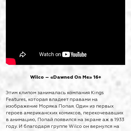
Wilco – «Dawned On Me» 16+
Этим клипом занималась компания Kings
Features, которая владеет правами на
изображение Моряка Попая. Один из первых
героев американских комиксов, перекочевавших
в анимацию, Попай появился на экране аж в 1933
году. И благодаря группе Wilco он вернулся на