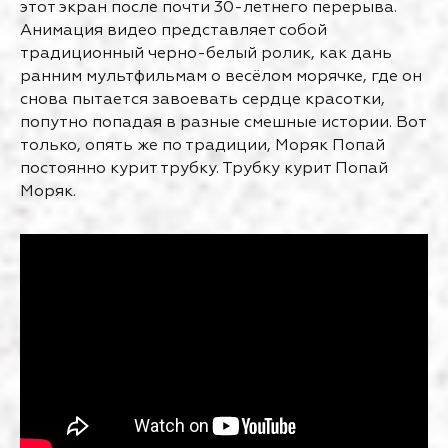
этот экран после почти 30-летнего перерыва.
Анимация видео представляет собой
традиционный черно-белый ролик, как дань
ранним мультфильмам о весёлом морячке, где он
снова пытается завоевать сердце красотки,
попутно попадая в разные смешные истории. Вот
только, опять же по традиции, Моряк Попай
постоянно курит трубку. Трубку курит Попай
Моряк.