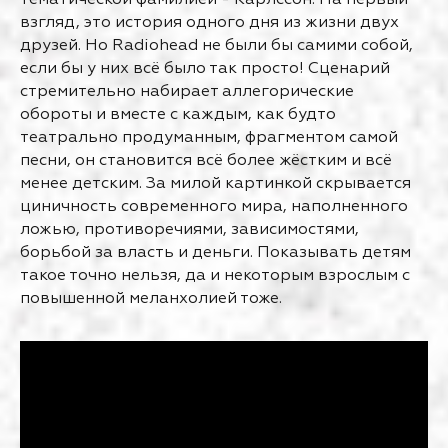
взгляд, это история одного дня из жизни двух
друзей. Но Radiohead не были бы самими собой,
если бы у них всё было так просто! Сценарий
стремительно набирает аллегорические
обороты и вместе с каждым, как будто
театрально продуманным, фрагментом самой
песни, он становится всё более жёстким и всё
менее детским. За милой картинкой скрывается
циничность современного мира, наполненного
ложью, противоречиями, зависимостями,
борьбой за власть и деньги. Показывать детям
такое точно нельзя, да и некоторым взрослым с
повышенной меланхолией тоже.