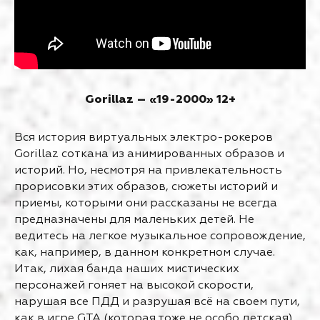
Gorillaz – «19-2000» 12+
Вся история виртуальных электро-рокеров
Gorillaz соткана из анимированных образов и
историй. Но, несмотря на привлекательность
прорисовки этих образов, сюжеты историй и
приемы, которыми они рассказаны не всегда
предназначены для маленьких детей. Не
ведитесь на легкое музыкальное сопровождение,
как, например, в данном конкретном случае.
Итак, лихая банда наших мистических
персонажей гоняет на высокой скорости,
нарушая все ПДД и разрушая всё на своем пути,
как в игре GTA (которая тоже не особо детская).