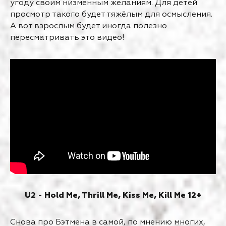
угоду своим низменным желаниям. Для детей
просмотр такого будет тяжёлым для осмысления.
А вот взрослым будет иногда полезно
пересматривать это видео!
U2 - Hold Me, Thrill Me, Kiss Me, Kill Me 12+
Снова про Бэтмена в самой, по мнению многих,