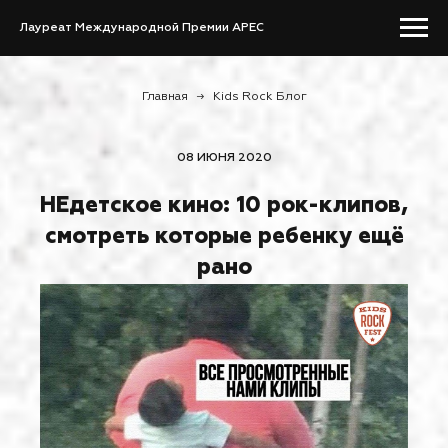
Лауреат Международной Премии APEC
Главная
→
Kids Rock Блог
08 ИЮНЯ 2020
НЕдетское кино: 10 рок-клипов,
смотреть которые ребенку ещё
рано