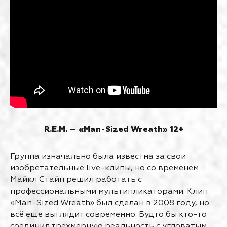
R.E.M. – «Man-Sized Wreath» 12+
Группа изначально была известна за свои
изобретательные live-клипы, но со временем
Майкл Стайп решил работать с
профессиональными мультипликаторами. Клип
«Man-Sized Wreath» был сделан в 2008 году, но
всё еще выглядит современно. Будто бы кто-то
соединил трехмерную реальность с угловатым