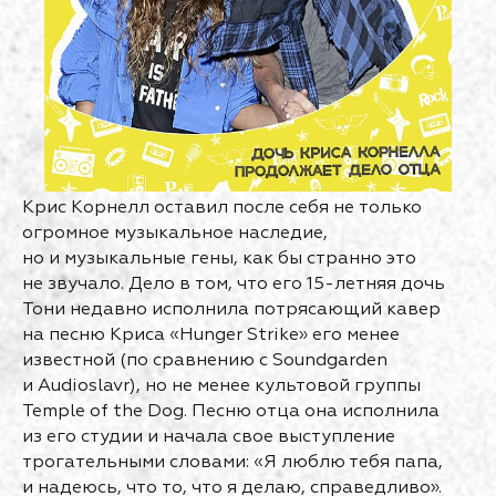
Крис Корнелл оставил после себя не только
огромное музыкальное наследие,
но и музыкальные гены, как бы странно это
не звучало. Дело в том, что его 15-летняя дочь
Тони недавно исполнила потрясающий кавер
на песню Криса «Hunger Strike» его менее
известной (по сравнению с Soundgarden
и Audioslavr), но не менее культовой группы
Temple of the Dog. Песню отца она исполнила
из его студии и начала свое выступление
трогательными словами: «Я люблю тебя папа,
и надеюсь, что то, что я делаю, справедливо».