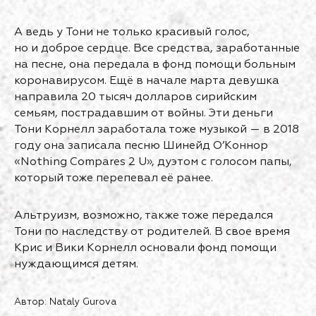
А ведь у Тони не только красивый голос,
но и доброе сердце. Все средства, заработанные
на песне, она передала в фонд помощи больным
коронавирусом. Ещё в начале марта девушка
направила 20 тысяч долларов сирийским
семьям, пострадавшим от войны. Эти деньги
Тони Корнелл заработала тоже музыкой — в 2018
году она записала песню Шинейд О’Коннор
«Nothing Compares 2 U», дуэтом с голосом папы,
который тоже перепевал её ранее.
Альтруизм, возможно, также тоже передался
Тони по наследству от родителей. В свое время
Крис и Вики Корнелл основали фонд помощи
нуждающимся детям.
Автор: Nataly Gurova