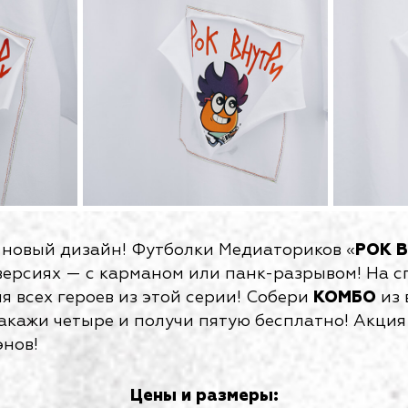
 новый дизайн! Футболки Медиаториков «
РОК 
 версиях — с карманом или панк-разрывом! На 
я всех героев из этой серии! Собери
КОМБО
из 
акажи четыре и получи пятую бесплатно! Акция
нов!
Цены и размеры: