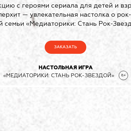
цию с героями сериала для детей и вз
перхит — увлекательная настолка о рок
й семьи «Медиаторики: Стань Рок-Звез
ЗАКАЗАТЬ
НАСТОЛЬНАЯ ИГРА
«МЕДИАТОРИКИ: СТАНЬ
РОК-ЗВЕЗДОЙ
»
8+