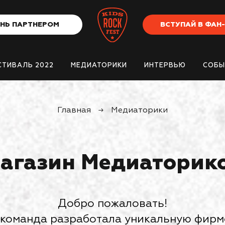
НЬ ПАРТНЕРОМ
ВСТУПАЙ В ФАН
СТИВАЛЬ 2022
МЕДИАТОРИКИ
ИНТЕРВЬЮ
СОБЫ
Главная
→
Медиаторики
агазин Медиаторик
Добро пожаловать!
команда разработала уникальную фир