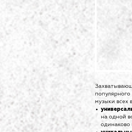
Захватывающ
популярного
музыки всех 
универсал
на одной в
одинаково 