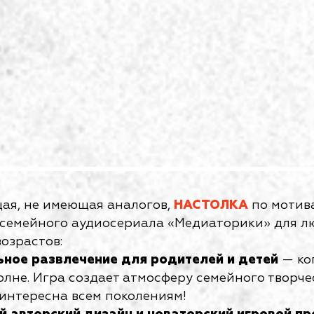
ая, не имеющая аналогов,
НАСТОЛКА
по мотив
 семейного аудиосериала «Медиаторики» для л
возрастов:
ьное развлечение для родителей и детей
— ког
олне. Игра создает атмосферу семейного творче
интересна всем поколениям!