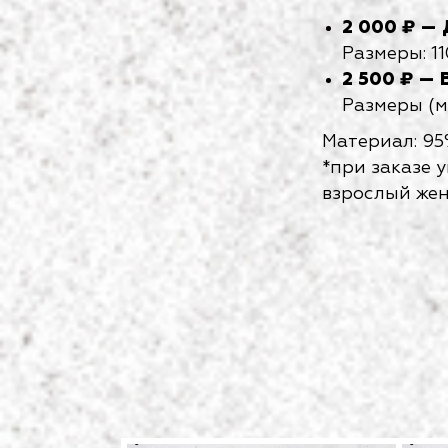
2 000 ₽ — 
Размеры: 110
2 500 ₽ —
Размеры (му
Материал: 95
*при заказе 
взрослый же