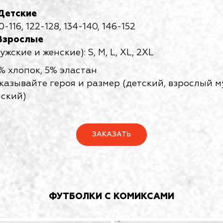
Детские
-116, 122-128, 134-140, 146-152
 Взрослые
жские и женские): S, M, L, XL, 2XL
% хлопок, 5% эластан
указывайте героя и размер (детский, взрослый 
нский)
ЗАКАЗАТЬ
ФУТБОЛКИ С КОМИКСАМИ