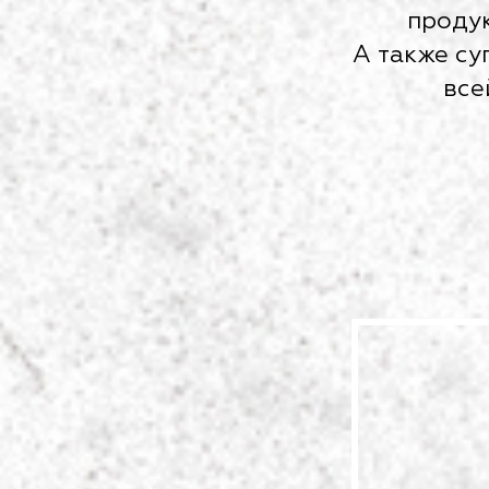
продук
А также су
все