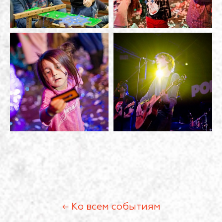
← Ко всем событиям