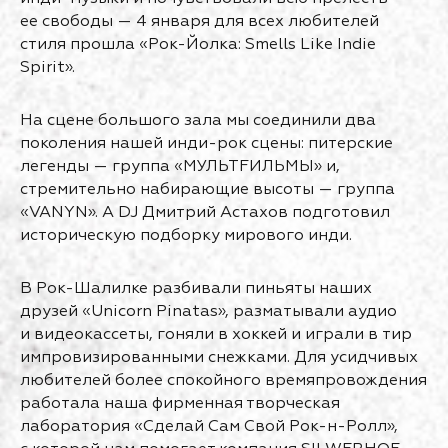
ее свободы — 4 января для всех любителей
стиля прошла «Рок-Йолка: Smells Like Indie
Spirit».
На сцене большого зала мы соединили два
поколения нашей инди-рок сцены: питерские
легенды — группа «МУЛЬТFИЛЬМЫ» и,
стремительно набирающие высоты — группа
«VANYN». А DJ Дмитрий Астахов подготовил
историческую подборку мирового инди.
В Рок-Шалилке разбивали пиньяты наших
друзей «Unicorn Pinatas», разматывали аудио
и видеокассеты, гоняли в хоккей и играли в тир
импровизированными снежками. Для усидчивых
любителей более спокойного времяпровождения
работала наша фирменная творческая
лаборатория «Сделай Сам Свой Рок-н-Ролл»,