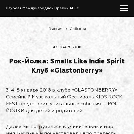
Лауреат Международной Премии APEC
Главная
→
События
4 ЯНВАРЯ 2018
Рок-Йолка: Smells Like Indie Spirit
Клуб «Glastonberry»
3, 4, 5 января 2018 в клубе «GLASTONBERRY»
Семейный Музыкальный Фестиваль KIDS ROCK
FEST представил уникальные события — РОК-
ЙОЛКИ для детей и родителей!
Далее мы погрузились в удивительный мир
инди-музыки и почувствовали всю прелесть