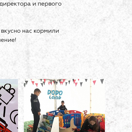
-директора и первого
 вкусно нас кормили
чение!