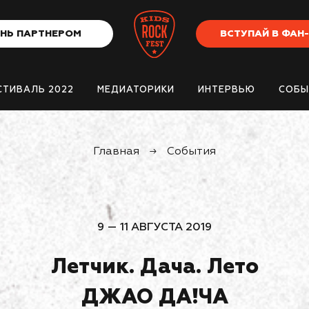
НЬ ПАРТНЕРОМ
ВСТУПАЙ В ФАН
СТИВАЛЬ 2022
МЕДИАТОРИКИ
ИНТЕРВЬЮ
СОБЫ
Главная
→
События
9 — 11 АВГУСТА 2019
Летчик. Дача. Лето
ДЖАО ДА!ЧА