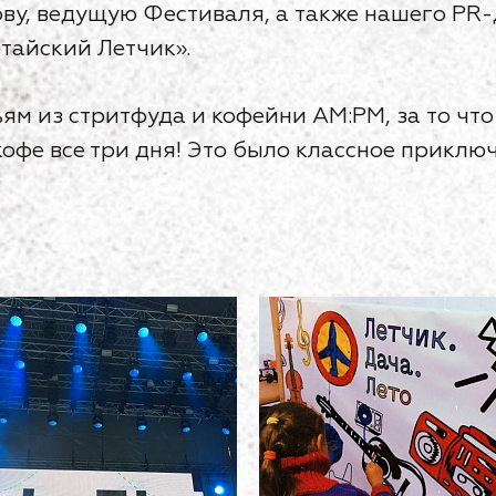
ову, ведущую Фестиваля, а также нашего PR
тайский Летчик».
ям из стритфуда и кофейни AM:PM, за то что
кофе все три дня! Это было классное приклю