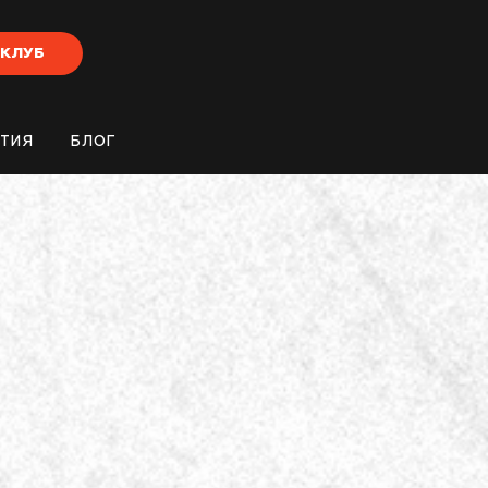
-КЛУБ
ТИЯ
БЛОГ