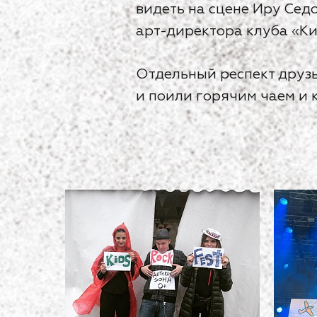
видеть на сцене Иру Сед
арт-директора клуба «Ки
Отдельный респект друзь
и поили горячим чаем и 