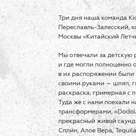
Три дня наша команда Ki
Переславль-Залесский, к
Москвы «Китайский Летч
Мы отвечали за детскую 
и где могли полноценно 
в их распоряжении были
своими руками — шляп, г
раскраска; гримерная с 
Туда же с нами поехали 
трансформерами, «Dodola
прекрасный живой саундт
Сплин, Алое Вера, Tequi