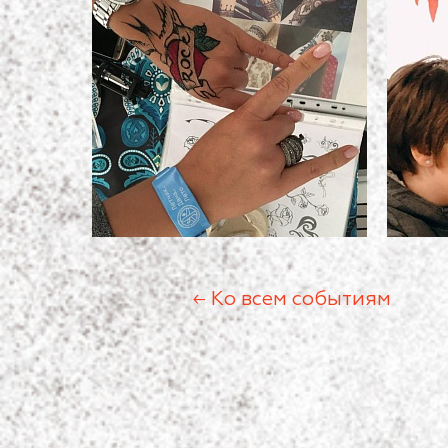
← Ко всем событиям