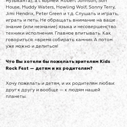
музыканта), а с корней: Robert Johnson, Son
House, Muddy Waters, Howling Wolf, Sonny Terry,
Jimi Hendrix, Peter Green и т.д. Слушать и играть,
играть и петь. Не обращать внимание на ваше
знание (или незнание) языка и несовершенство
техники исполнения. Главное впитывать. Как
говориться: «время собирать камни». А потом
уже можно и делиться!
Что Вы хотели бы пожелать зрителям Kids
Rock Fest — детям и их родителям?
Хочу пожелать и детям, и их родителям любви:
друг к другу и вообще — к людям нашей
планеты.