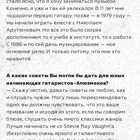
стало ясно, что я хочу заниматься музыкой.
Конечно, я уже и так ей увлекался. В 11 лет мне
подарили первую гитару; позже — в 1979 году —
мы начали играть вместе с Николаем
Арутюновым. Но все это было скорее
дополнением: то к учебе в институте, то к работе.
С 1986 и по сей день музицирование — мое
основное дело. И только потому, что мне это
нравится.
А какие советы Вы могли бы дать для юных
начинающих гитаристов-блюзменов?
— Скажу честно, давать советы не люблю, как
и слушать чужие. Могу лишь порекомендовать
одно: вы должны чувствовать, что это ваше
призвание и исходя из этого, если мы говорим
блюзе, слушать очень много классики жанра.
Лучше начинать не со Stevie Ray Vaughn’a
(безусловно очень яркого и талантливого