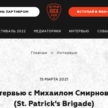
НЬ ПАРТНЕРОМ
ВСТУПАЙ В ФАН
СТИВАЛЬ 2022
МЕДИАТОРИКИ
ИНТЕРВЬЮ
СОБЫ
Главная
→
Интервью
15 МАРТА 2021
тервью с Михаилом Смирно
(St. Patrick's Brigade)