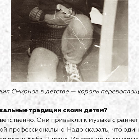
ил Смирнов в детстве — король перевопло
ыкальные традиции своим детям?
ветственно. Они привыкли к музыке с раннег
ой профессионально. Надо сказать, что один