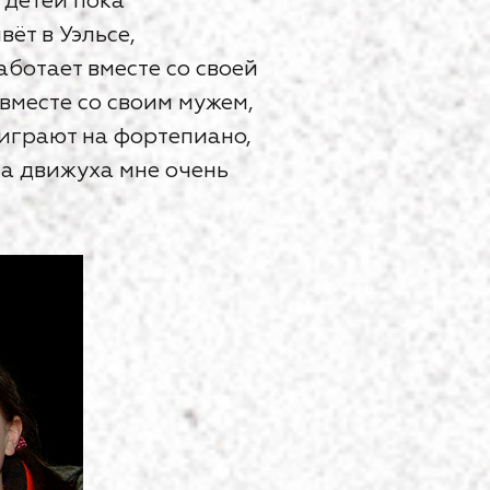
 детей пока
ёт в Уэльсе,
аботает вместе со своей
 вместе со своим мужем,
играют на фортепиано,
та движуха мне очень