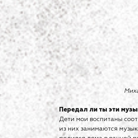
Миха
Передал ли ты эти муз
Дети мои воспитаны соот
из них занимаются музык