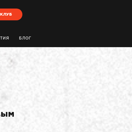
-КЛУБ
ТИЯ
БЛОГ
вым