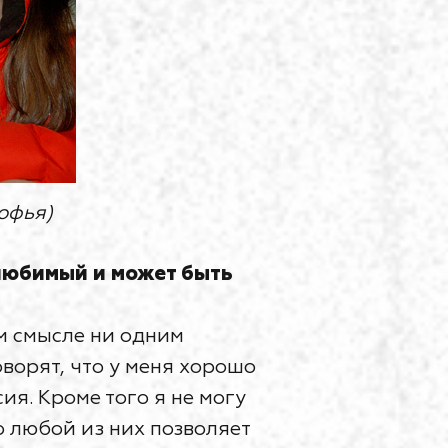
офья)
любимый и может быть
м смысле ни одним
оворят, что у меня хорошо
ия. Кроме того я не могу
о любой из них позволяет