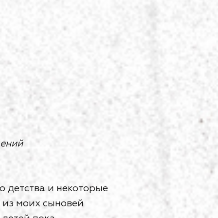
щений
о детства и некоторые
 из моих сыновей