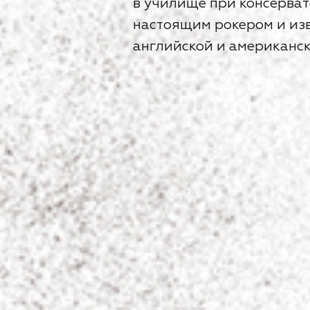
в училище при консерват
настоящим рокером и изв
английской и американск