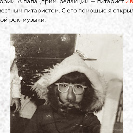
ории. А папа (прим. редакции — гитарист
Ив
естным гитаристом. С его помощью я откры
ой рок-музыки.