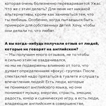
которая очень болезненно переваривается. Ужас.
Что же с этим делать? Для меня нет никакой
альтернативы, кроме как заниматься тем, что
ты любишь. Особенно, когда пытаешься быть
примером для собственных детей. Хочу, чтобы
они делали то, что любят.
А вы когда-нибудь получали отзыв от людей,
которые не говорят на английском?
— Мы получаем много отзывов, не то чтобы
я сильно этим не озадачивался,
но мы не подвержены влиянию от того, что
думает определеннаяя «фокус-группа». После
спектаклей надо прятаться в туалете и слушать
впечатления людей! Есть люди, которые
не понимают английского языка, но они
понимают музыку, энергию, страсть, эмоции,
радость, юмор и сценическую игру, а есть люди,
владеющие английским в совершенстве,