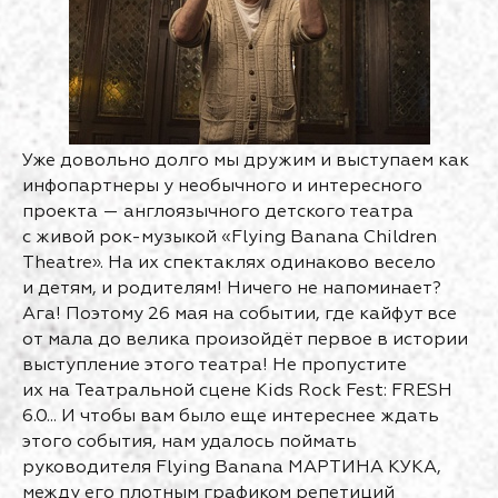
Уже довольно долго мы дружим и выступаем как
инфопартнеры у необычного и интересного
проекта — англоязычного детского театра
с живой рок-музыкой «Flying Banana Children
Theatre». На их спектаклях одинаково весело
и детям, и родителям! Ничего не напоминает?
Ага! Поэтому 26 мая на событии, где кайфут все
от мала до велика произойдёт первое в истории
выступление этого театра! Не пропустите
их на Театральной сцене Kids Rock Fest: FRESH
6.0... И чтобы вам было еще интереснее ждать
этого события, нам удалось поймать
руководителя Flying Banana МАРТИНА КУКА,
между его плотным графиком репетиций