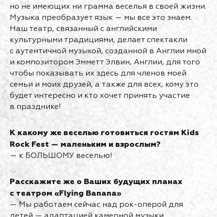
но не имеющих ни грамма веселья в своей жизни.
Музыка преобразует язык — мы все это знаем.
Наш театр, связанный с английскими
культурными традициями, делает спектакли
с аутентичной музыкой, созданной в Англии мной
и композитором Эмметт Элвин, Англии, для того
чтобы показывать их здесь для членов моей
семьи и моих друзей, а также для всех, кому это
будет интересно и кто хочет принять участие
в празднике!
К какому же веселью готовиться гостям Kids
Rock Fest — маленьким и взрослым?
— к БОЛЬШОМУ веселью!
Расскажите же о Ваших будущих планах
с театром «Flying Banana»
— Мы работаем сейчас над рок-оперой для
детей — адаптацией камерной музыки