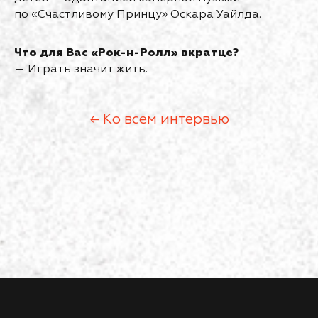
по «Счастливому Принцу» Оскара Уайлда.
Что для Вас «Рок-н-Ролл» вкратце?
— Играть значит жить.
← Ко всем интервью