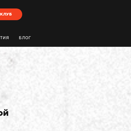
-КЛУБ
ТИЯ
БЛОГ
ой