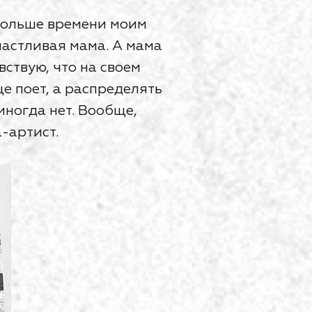
 больше времени моим
счастливая мама. А мама
вствую, что на своем
це поет, а распределять
иногда нет. Вообще,
-артист.