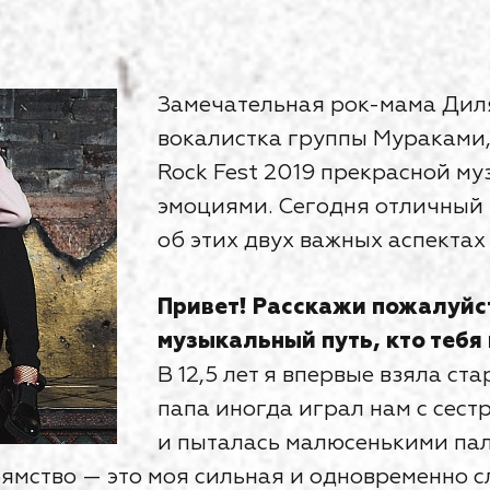
Замечательная рок-мама Дил
вокалистка группы Мураками, 
Rock Fest 2019 прекрасной м
эмоциями. Сегодня отличный 
об этих двух важных аспектах 
Привет! Расскажи пожалуйст
музыкальный путь, кто тебя
В 12,5 лет я впервые взяла ст
папа иногда играл нам с сест
и пыталась малюсенькими па
ямство — это моя сильная и одновременно с