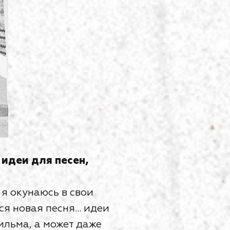
идеи для песен,
 я окунаюсь в свои
 новая песня... идеи
ильма, а может даже