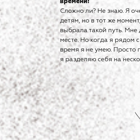
времени!
Сложно ли? Не знаю. Я о
детям, но в тот же момен
выбрала такой путь. Мне 
месте. Но когда я рядом 
время я не умею. Просто 
я разделяю себя на неско