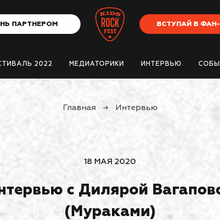
НЬ ПАРТНЕРОМ
ВСТУПАЙ В ФАН
СТИВАЛЬ 2022
МЕДИАТОРИКИ
ИНТЕРВЬЮ
СОБЫ
Главная
→
Интервью
18 МАЯ 2020
нтервью с Дилярой Вагапов
(Мураками)