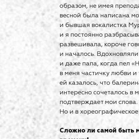
образом, не имея препод
весной была написана мо
и бывшая вокалистка Му
и я постоянно разбрасыва
развешивала, короче гово
и началось. Вдохновляли 
и даже папа, когда пел «
в меня частичку любви и
ей казалось, что балерин
интересно сочеталось в м
подтверждает мои слова.
Но и в хореографическое 
Сложно ли самой быть 