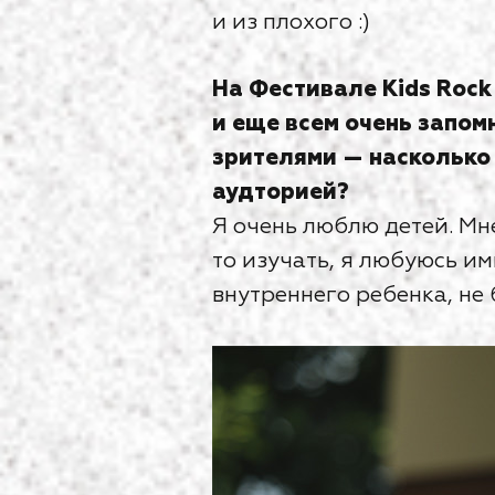
и из плохого :)
На Фестивале Kids Roc
и еще всем очень запо
зрителями — насколько 
аудторией?
Я очень люблю детей. Мне
то изучать, я любуюсь им
внутреннего ребенка, не