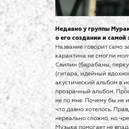
Недавно у группы Мура
о его создании и самой
Название говорит само за
карантина не смогли мол
Свилин (барабаны, перку
(гитара, идейный вдохно
акустический альбом в и
прозрачный альбом. Прос
не по мне. Почему бы не 
что давно хотелось. Прав
нереально сложно, но чр
Музыка помогает не впада