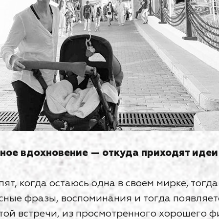
ное вдохновение — откуда приходят идеи 
пят, когда остаюсь одна в своем мирке, тогда
ные фразы, воспоминания и тогда появляется
стой встречи, из просмотренного хорошего ф