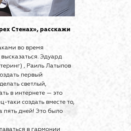
рех Стенах», расскажи
аками во время
 высказаться. Эдуард
теринг) , Раиль Латыпов
создать первый
делать светлый,
ть в интернете — это
ц-таки создать вместе то,
а пять дней! Это было
ставаться в гармонии