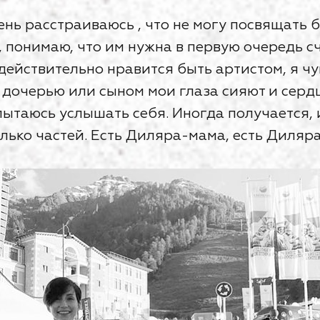
чень расстраиваюсь , что не могу посвящать
т, понимаю, что им нужна в первую очередь 
действительно нравится быть артистом, я чу
с дочерью или сыном мои глаза сияют и серд
пытаюсь услышать себя. Иногда получается, 
лько частей. Есть Диляра-мама, есть Диляра