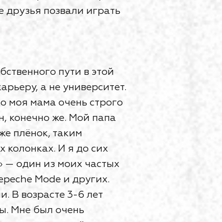
е друзья позвали играть
бственного пути в этой
арьеру, а не университет.
о моя мама очень строго
, конечно же. Мой папа
же плёнок, таким
х колонках. И я до сих
» — один из моих частых
epeche Mode и других.
 В возрасте 3-6 лет
ы. Мне был очень