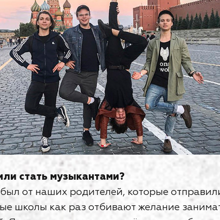
или стать музыкантами?
был от наших родителей, которые отправил
ые школы как раз отбивают желание занимат