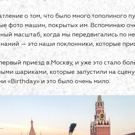
тление о том, что было много тополиного пух
ные фото машин, покрытых им. Вспоминаю оч
мный масштаб, когда мы передвигались по н
наний — это наши поклонники, которые при
первый приезд в Москву, и уже это стало бо
ыми шариками, которые запустили на сцен
и «Birthday» и это было очень мило.