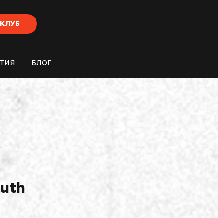
-КЛУБ
ТИЯ
БЛОГ
outh