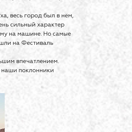
а, весь город был в нём,
ень сильный характер
ему на машине. Но самые
шли на Фестиваль
льшим впечатлением.
у наши поклонники