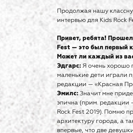
Продолжая нашу классную
интервью для Kids Rock Fe
Привет, ребята! Прошел
Fest — это был первый 
Может ли каждый из вас
Эдгарс:
Я очень хорошо п
маленькие дети играли п
редакции — «Красная Пре
Эмилс:
Значит мне придет
эпична (прим. редакции 
Rock Fest 2019). Помню 
архитектуру города, а та
впервые, что две девушк