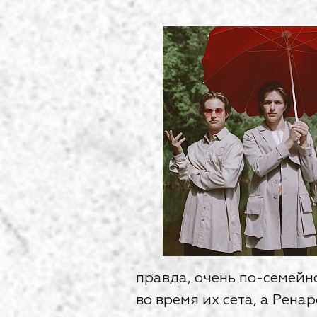
правда, очень по-семейн
во время их сета, а Рен