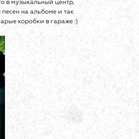
го в музыкальный центр,
песен на альбоме и так
арые коробки в гараже :)