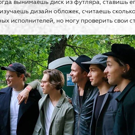
когда вынимаешь диск из футляра, ставишь е
изучаешь дизайн обложек, считаешь сколько 
ых исполнителей, но могу проверить свои ст